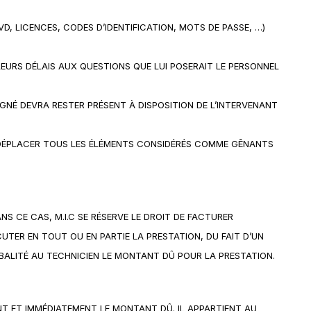
, LICENCES, CODES D’IDENTIFICATION, MOTS DE PASSE, …)
EURS DÉLAIS AUX QUESTIONS QUE LUI POSERAIT LE PERSONNEL
IGNÉ DEVRA RESTER PRÉSENT À DISPOSITION DE L’INTERVENANT
U DÉPLACER TOUS LES ÉLÉMENTS CONSIDÉRÉS COMME GÊNANTS
NS CE CAS, M.I.C SE RÉSERVE LE DROIT DE FACTURER
CUTER EN TOUT OU EN PARTIE LA PRESTATION, DU FAIT D’UN
BALITÉ AU TECHNICIEN LE MONTANT DÛ POUR LA PRESTATION.
T ET IMMÉDIATEMENT LE MONTANT DÛ. IL APPARTIENT AU