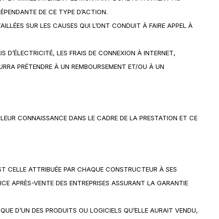
DÉPENDANTE DE CE TYPE D’ACTION.
AILLÉES SUR LES CAUSES QUI L’ONT CONDUIT À FAIRE APPEL À
 D’ÉLECTRICITÉ, LES FRAIS DE CONNEXION À INTERNET,
POURRA PRÉTENDRE À UN REMBOURSEMENT ET/OU À UN
 LEUR CONNAISSANCE DANS LE CADRE DE LA PRESTATION ET CE
EST CELLE ATTRIBUÉE PAR CHAQUE CONSTRUCTEUR À SES
ICE APRÈS-VENTE DES ENTREPRISES ASSURANT LA GARANTIE
QUE D’UN DES PRODUITS OU LOGICIELS QU’ELLE AURAIT VENDU,