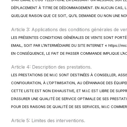
DÉPLACEMENT À TITRE DE DÉDOMMAGEMENT. EN AUCUN CAS, L
QUELQUE RAISON QUE CE SOIT, QU’IL DEMANDE OU NON UNE NO
Article 3: Applications des conditions générales de ven
LES PRÉSENTES CONDITIONS GÉNÉRALES DE VENTE SONT PORTÉES
EMAIL, SOIT PAR L’INTERMÉDIAIRE DU SITE INTERNET « https:/
EN CONSÉQUENCE, LE FAIT DE PASSER COMMANDE IMPLIQUE L’AC
Article 4: Description des prestations.
LES PRESTATIONS DE M.I.C SONT DESTINÉES À CONSEILLER, ASSI
CONFIGURATION, À L’OPTIMISATION, AU DÉPANNAGE DES ÉQUIPE
CETTE LISTE EST NON EXHAUSTIVE, ET M.I.C EST LIBRE DE SUP
D’ASSURER UNE QUALITÉ DE SERVICE OPTIMALE DE SES PRESTATI
POUR DES RAISONS DE QUALITÉ DE SES SERVICES, M.I.C COMME
Article 5: Limites des interventions.