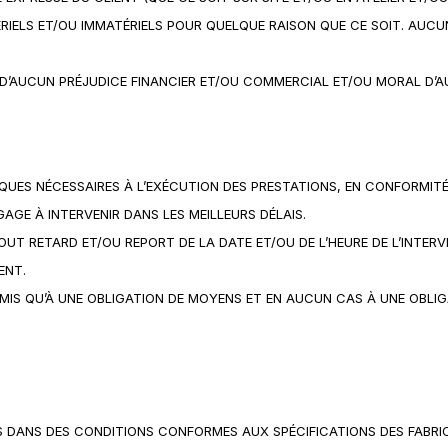
IELS ET/OU IMMATÉRIELS POUR QUELQUE RAISON QUE CE SOIT. AUCU
 D’AUCUN PRÉJUDICE FINANCIER ET/OU COMMERCIAL ET/OU MORAL D’A
IQUES NÉCESSAIRES À L’EXÉCUTION DES PRESTATIONS, EN CONFORMI
NGAGE À INTERVENIR DANS LES MEILLEURS DÉLAIS.
 TOUT RETARD ET/OU REPORT DE LA DATE ET/OU DE L’HEURE DE L’IN
ENT.
OUMIS QU’À UNE OBLIGATION DE MOYENS ET EN AUCUN CAS À UNE OBLIG
NTS DANS DES CONDITIONS CONFORMES AUX SPÉCIFICATIONS DES FABR