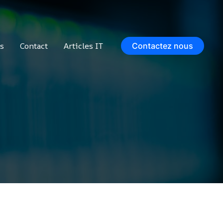
s
Contact
Articles IT
Contactez nous