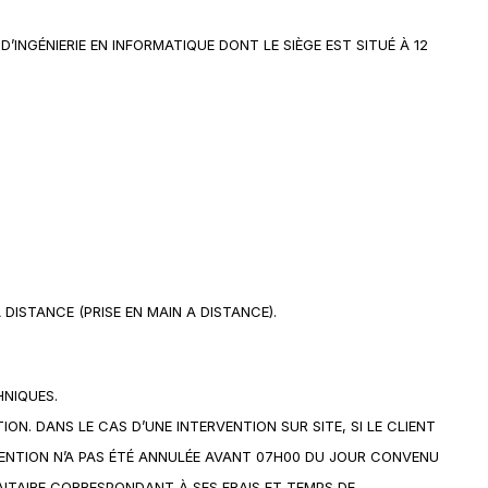
’INGÉNIERIE EN INFORMATIQUE DONT LE SIÈGE EST SITUÉ À 12
 DISTANCE (PRISE EN MAIN A DISTANCE).
HNIQUES.
ON. DANS LE CAS D’UNE INTERVENTION SUR SITE, SI LE CLIENT
RVENTION N’A PAS ÉTÉ ANNULÉE AVANT 07H00 DU JOUR CONVENU
FAITAIRE CORRESPONDANT À SES FRAIS ET TEMPS DE