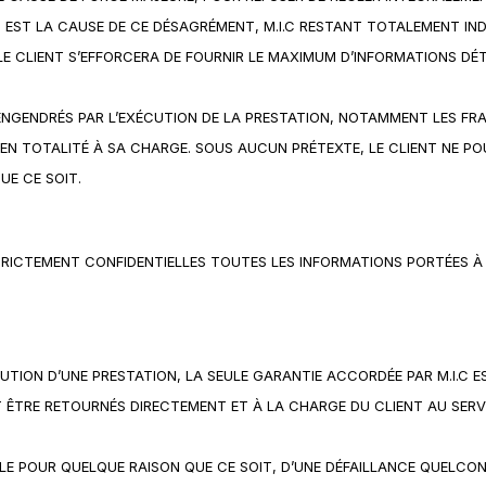
QUI EST LA CAUSE DE CE DÉSAGRÉMENT, M.I.C RESTANT TOTALEMENT IN
LE CLIENT S’EFFORCERA DE FOURNIR LE MAXIMUM D’INFORMATIONS DÉT
ENGENDRÉS PAR L’EXÉCUTION DE LA PRESTATION, NOTAMMENT LES FRAIS
T EN TOTALITÉ À SA CHARGE. SOUS AUCUN PRÉTEXTE, LE CLIENT NE 
E CE SOIT.
TRICTEMENT CONFIDENTIELLES TOUTES LES INFORMATIONS PORTÉES À
UTION D’UNE PRESTATION, LA SEULE GARANTIE ACCORDÉE PAR M.I.C 
 ÊTRE RETOURNÉS DIRECTEMENT ET À LA CHARGE DU CLIENT AU SERV
LE POUR QUELQUE RAISON QUE CE SOIT, D’UNE DÉFAILLANCE QUELCON