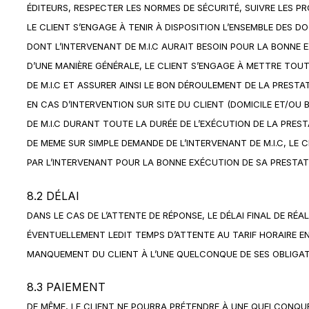
ÉDITEURS, RESPECTER LES NORMES DE SÉCURITÉ, SUIVRE LES PR
LE CLIENT S’ENGAGE À TENIR À DISPOSITION L’ENSEMBLE DES 
DONT L’INTERVENANT DE M.I.C AURAIT BESOIN POUR LA BONNE 
D’UNE MANIÈRE GÉNÉRALE, LE CLIENT S’ENGAGE À METTRE TOU
DE M.I.C ET ASSURER AINSI LE BON DÉROULEMENT DE LA PRESTAT
EN CAS D’INTERVENTION SUR SITE DU CLIENT (DOMICILE ET/OU
DE M.I.C DURANT TOUTE LA DURÉE DE L’EXÉCUTION DE LA PREST
DE MEME SUR SIMPLE DEMANDE DE L’INTERVENANT DE M.I.C, 
PAR L’INTERVENANT POUR LA BONNE EXÉCUTION DE SA PRESTAT
8.2 DÉLAI
DANS LE CAS DE L’ATTENTE DE RÉPONSE, LE DÉLAI FINAL DE RÉA
ÉVENTUELLEMENT LEDIT TEMPS D’ATTENTE AU TARIF HORAIRE EN 
MANQUEMENT DU CLIENT À L’UNE QUELCONQUE DE SES OBLIGAT
8.3 PAIEMENT
DE MÊME, LE CLIENT NE POURRA PRÉTENDRE À UNE QUELCONQUE