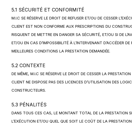
5.1 SÉCURITÉ ET CONFORMITÉ
M.I.C SE RÉSERVE LE DROIT DE REFUSER ET/OU DE CESSER L’EXÉ
CLIENT EST NON CONFORME AUX PRESCRIPTIONS DU CONSTRUCTEU
RISQUENT DE METTRE EN DANGER SA SÉCURITÉ, ET/OU SI DE L’
ET/OU EN CAS D’IMPOSSIBILITÉ À L’INTERVENANT D’ACCÉDER DE
MEILLEURES CONDITIONS LA PRESTATION DEMANDÉE.
5.2 CONTEXTE
DE MÊME, M.I.C SE RÉSERVE LE DROIT DE CESSER LA PRESTATION
CLIENT NE DISPOSE PAS DES LICENCES D’UTILISATION DES LOGI
CONSTRUCTEURS.
5.3 PÉNALITÉS
DANS TOUS CES CAS, LE MONTANT TOTAL DE LA PRESTATION S
L’EXÉCUTION ET/OU QUEL QUE SOIT LE COÛT DE LA PRESTATION