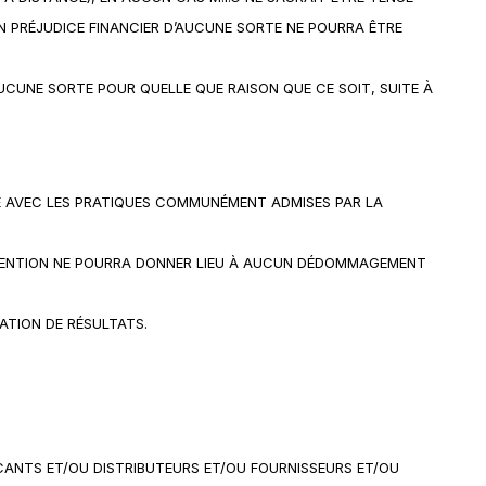
N PRÉJUDICE FINANCIER D’AUCUNE SORTE NE POURRA ÊTRE
UCUNE SORTE POUR QUELLE QUE RAISON QUE CE SOIT, SUITE À
TÉ AVEC LES PRATIQUES COMMUNÉMENT ADMISES PAR LA
TERVENTION NE POURRA DONNER LIEU À AUCUN DÉDOMMAGEMENT
ATION DE RÉSULTATS.
ICANTS ET/OU DISTRIBUTEURS ET/OU FOURNISSEURS ET/OU