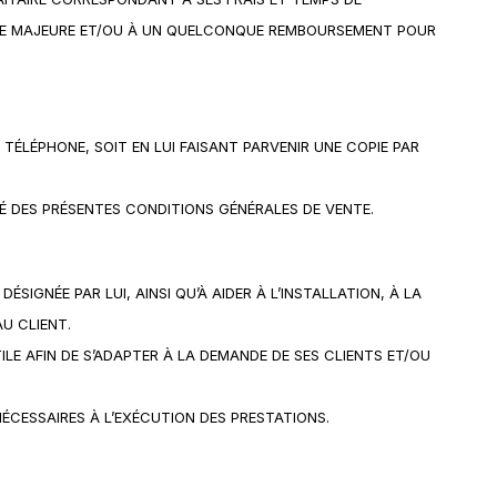
CE MAJEURE ET/OU À UN QUELCONQUE REMBOURSEMENT POUR
ÉLÉPHONE, SOIT EN LUI FAISANT PARVENIR UNE COPIE PAR
TÉ DES PRÉSENTES CONDITIONS GÉNÉRALES DE VENTE.
SIGNÉE PAR LUI, AINSI QU’À AIDER À L’INSTALLATION, À LA
U CLIENT.
ILE AFIN DE S’ADAPTER À LA DEMANDE DE SES CLIENTS ET/OU
NÉCESSAIRES À L’EXÉCUTION DES PRESTATIONS.