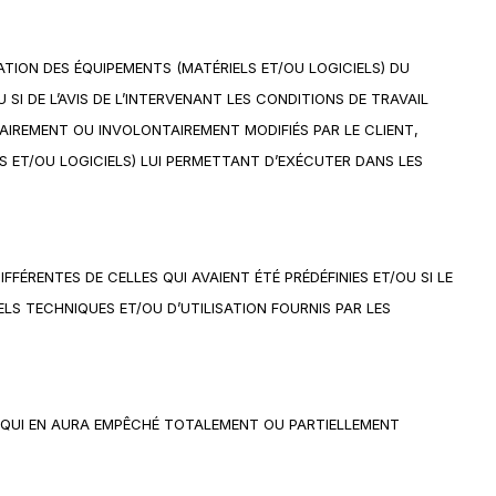
SATION DES ÉQUIPEMENTS (MATÉRIELS ET/OU LOGICIELS) DU
I DE L’AVIS DE L’INTERVENANT LES CONDITIONS DE TRAVAIL
TAIREMENT OU INVOLONTAIREMENT MODIFIÉS PAR LE CLIENT,
LS ET/OU LOGICIELS) LUI PERMETTANT D’EXÉCUTER DANS LES
FFÉRENTES DE CELLES QUI AVAIENT ÉTÉ PRÉDÉFINIES ET/OU SI LE
ELS TECHNIQUES ET/OU D’UTILISATION FOURNIS PAR LES
 QUI EN AURA EMPÊCHÉ TOTALEMENT OU PARTIELLEMENT